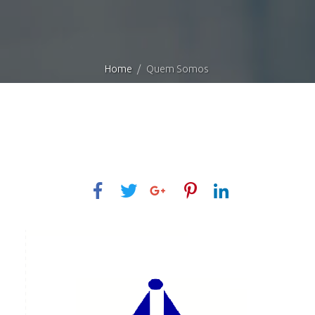
Home
Quem Somos