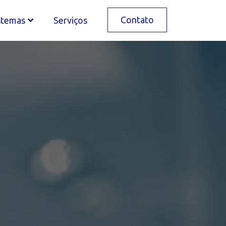
Contato
stemas
Serviços